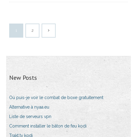
1
2
New Posts
Où puis-je voir le combat de boxe gratuitement
Alternative à nyaa.eu
Liste de serveurs vpn
Comment installer le bâton de feu kodi
Trakt.tv kodi