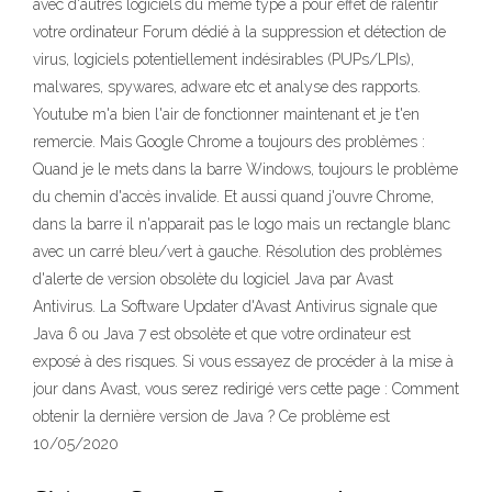
avec d'autres logiciels du même type a pour effet de ralentir
votre ordinateur Forum dédié à la suppression et détection de
virus, logiciels potentiellement indésirables (PUPs/LPIs),
malwares, spywares, adware etc et analyse des rapports.
Youtube m'a bien l'air de fonctionner maintenant et je t'en
remercie. Mais Google Chrome a toujours des problèmes :
Quand je le mets dans la barre Windows, toujours le problème
du chemin d'accès invalide. Et aussi quand j'ouvre Chrome,
dans la barre il n'apparait pas le logo mais un rectangle blanc
avec un carré bleu/vert à gauche. Résolution des problèmes
d'alerte de version obsolète du logiciel Java par Avast
Antivirus. La Software Updater d'Avast Antivirus signale que
Java 6 ou Java 7 est obsolète et que votre ordinateur est
exposé à des risques. Si vous essayez de procéder à la mise à
jour dans Avast, vous serez redirigé vers cette page : Comment
obtenir la dernière version de Java ? Ce problème est
10/05/2020