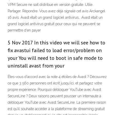
VPM Secure ne soit distribué en version gratuite. Utile.
Partager. Répondre. Vous avez déjà signalé cet avis Arckangel
16 avis. Avast était un grand logiciel antivirus… Avast était un
grand logiciel antivirus gratuit pour ceux qui ne peuvent se
permettre d'en payer
5 Nov 2017 In this video we will see how to
fix avastui failed to load error/problem on
your You will need to boot in safe mode to
uninstall avast from your
Êtes-vous d'accord avec la note 4 étoiles de Avast ? Découvrez
ce que 3 560 personnes ont écrit jusqu'ici, et partagez votre
propre expérience. Pourquoi débloquer YouTube avec Avast
SecureLine ? Deux raisons peuvent pousser un internaute à
débloquer YouTube avec Avast SecureLine. La première raison
est qu’il souhaite accéder à la plateforme de streaming gratuit